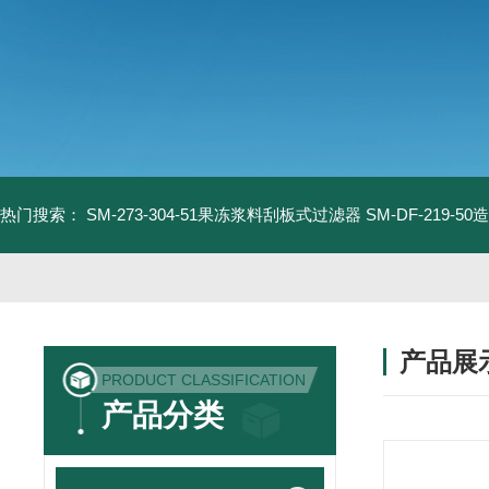
热门搜索：
SM-273-304-51果冻浆料刮板式过滤器
SM-DF-219-
产品展
PRODUCT CLASSIFICATION
产品分类