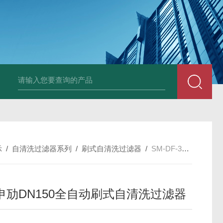
600全自动白水自清洗过滤器
325全自动刷式自清洗过滤器
10平方插
示
/
自清洗过滤器系列
/
刷式自清洗过滤器
/
SM-DF-304-150上海申劢DN150全自动刷式自清洗过滤器
申劢DN150全自动刷式自清洗过滤器