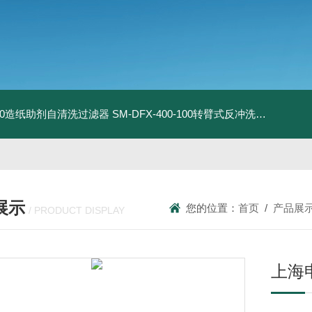
9-50造纸助剂自清洗过滤器
SM-DFX-400-100转臂式反冲洗过滤器
DN
展示
您的位置：
首页
/
产品展
/ PRODUCT DISPLAY
上海