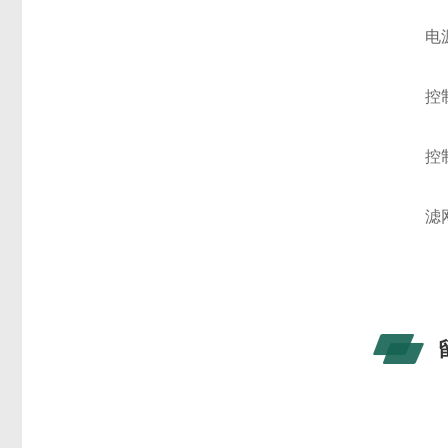
电源：交
控制界
控制模
滤网类