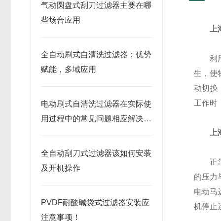
气动圆盘式刮刀过滤器主要在哪
些场合应用
上
全自动刷式自清洗过滤器：优势
利用滤
赋能，多域应用
生，使
动切换
工作时
电动刷式自清洗过滤器在实际使
用过程中的常见问题相应解决方
上
法分享
全自动刮刀式过滤器该如何安装
正常工
及开机操作
的压力
电动马
PVDF耐酸碱袋式过滤器安装应
机停止
注意事项！