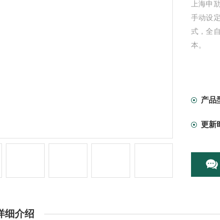
上海申劢
手动设
式，全
本。
产品
更新
详细介绍