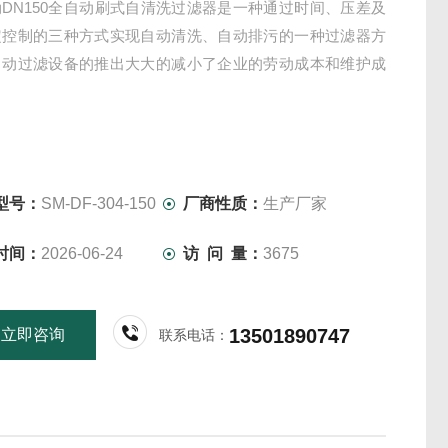
DN150全自动刷式自清洗过滤器是一种通过时间、压差及
定控制的三种方式实现自动清洗、自动排污的一种过滤器方
自动过滤设备的推出大大的减小了企业的劳动成本和维护成
型号：
SM-DF-304-150
厂商性质：
生产厂家
时间：
2026-06-24
访 问 量：
3675
13501890747
立即咨询
联系电话：