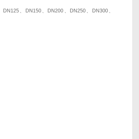
125、DN150、DN200、DN250、DN300、