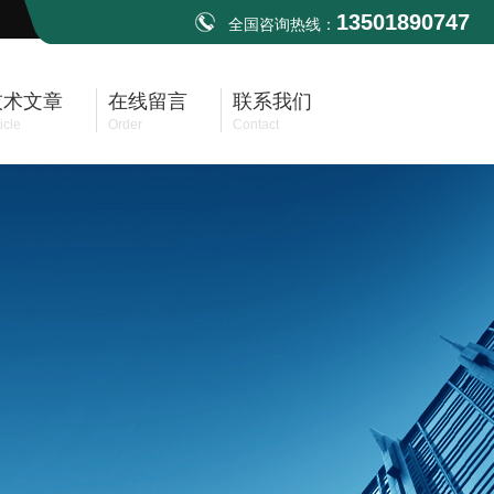
13501890747
全国咨询热线：
技术文章
在线留言
联系我们
icle
Order
Contact