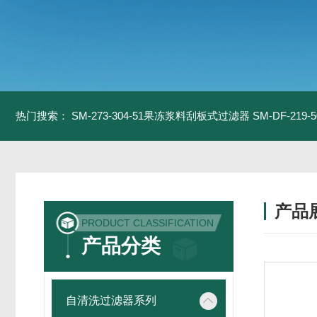
热门搜索：
SM-273-304-51果冻浆料刮板式过滤器
SM-DF-21
产品
PRODUCT CLASSIFICATION
产品分类
自清洗过滤器系列