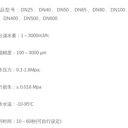
：DN25、DN40、DN50、DN65、DN80、DN100、DN
、DN400、 DN500、DN600
量：1～3000m3/h;
：100～3000 μm
：0.1-1.6Mpa;
：≤ 0.018 Mpa
温：-10-95℃
间：10～60秒(可自行设定)