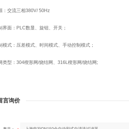
流三相380V/ 50Hz
面：PLC数显、旋钮、开关；
式：压差模式、时间模式、手动控制模式；
型：304楔形网/烧结网、316L楔形网/烧结网;
留言询价