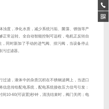
浊度，净化水质，减少系统污垢、菌藻、锈蚀等产
够正常运转。全自动智能控制可远程，电机正反转自
生，同时新加了手动的进气阀、排污阀，当设备停止
除污过滤器。
过滤，液体中的杂质沉积在不锈钢滤网上，当进口
将信息传给配电系统，配电系统接收压力信号引发：
10-60(可设置)秒钟，清洗结束时，阀门关闭；电