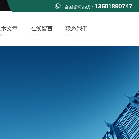
13501890747
全国咨询热线：
技术文章
在线留言
联系我们
icle
Order
Contact