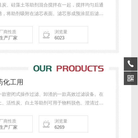
性炭、硅藻土等助剂混合搅拌在一起，搅拌均匀后通
滤，将助剂吸附在滤芯表面。滤芯形成预涂层后滤液
滤形式均可密闭式操作，在制药、化工场合广泛使
厂商性质
浏览量
生产厂家
6023
药化工用
一款密闭式操作过滤、卸渣的一款高效过滤设备。在
土、活性炭、白土等助剂可用于物料脱色、澄清过
厂商性质
浏览量
生产厂家
6269