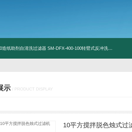
9-50造纸助剂自清洗过滤器
SM-DFX-400-100转臂式反冲洗过滤器
DN
展示
/ PRODUCT DISPLAY
10平方搅拌脱色烛式过