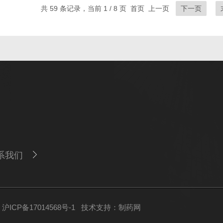
共 59 条记录，当前 1 / 8 页 首页 上一页
下一页
系我们
ICP备17014568号-1
技术支持：
制药网