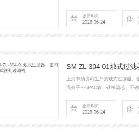
整洁大方，后期清洗方便。
更新时间
2026-06-24
SM-ZL-304-01烛
上海申劢贵司生产的烛式过滤器、
高分子PE\PAC管、钛棒滤芯、
件关乎着物料的成品过滤效果，客
澄清过滤、脱色过滤、固体干燥过
更新时间
2026-06-24