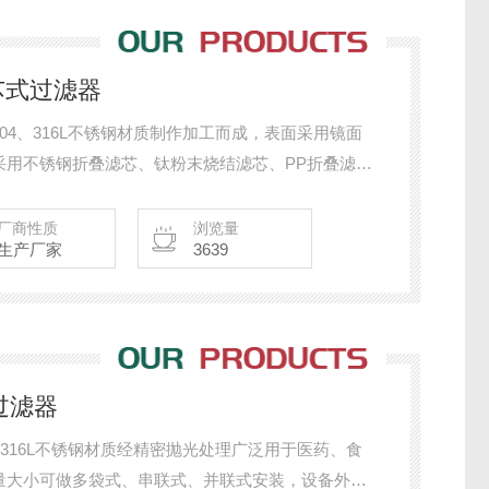
滤芯式过滤器
04、316L不锈钢材质制作加工而成，表面采用镜面
采用不锈钢折叠滤芯、钛粉末烧结滤芯、PP折叠滤
材质、精度的滤芯作为过滤元件。多样式选择，满足
厂商性质
浏览量
生产厂家
3639
过滤器
、316L不锈钢材质经精密抛光处理广泛用于医药、食
量大小可做多袋式、串联式、并联式安装，设备外观