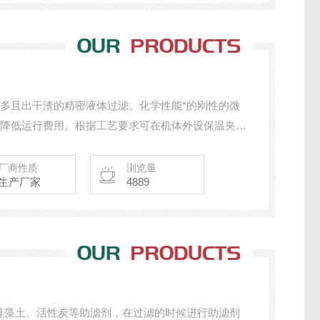
量较多且出干渣的精密液体过滤。化学性能*的刚性的微
大降低运行费用。根据工艺要求可在机体外设保温夹
厂商性质
浏览量
生产厂家
4889
硅藻土、活性炭等助滤剂，在过滤的时候进行助滤剂