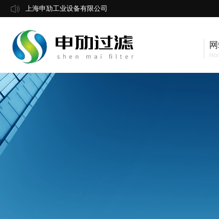
上海申劢工业设备有限公司
网
Ho