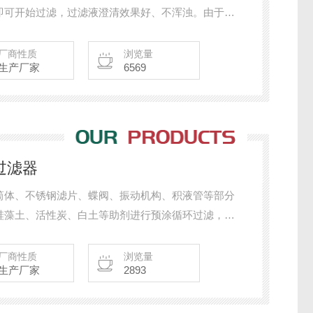
即可开始过滤，过滤液澄清效果好、不浑浊。由于过
渣的特点已广泛应用于油脂、树脂、化工产品的工业
厂商性质
浏览量
生产厂家
6569
过滤器
筒体、不锈钢滤片、蝶阀、振动机构、积液管等部分
硅藻土、活性炭、白土等助剂进行预涂循环过滤，使
选用不同精度的滤板直接进行过滤。该设备用途广泛
新材料等行业中得到广泛应用。
厂商性质
浏览量
生产厂家
2893