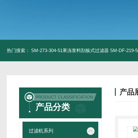
热门搜索：
SM-273-304-51果冻浆料刮板式过滤器
SM-DF-21
产品
PRODUCT CLASSIFICATION
产品分类
过滤机系列