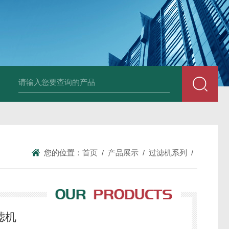
600全自动白水自清洗过滤器
325全自动刷式自清洗过滤器
10平方插
您的位置：
首页
/
产品展示
/
过滤机系列
/
滤机