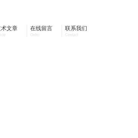
13501890747
全国咨询热线：
技术文章
在线留言
联系我们
icle
Order
Contact