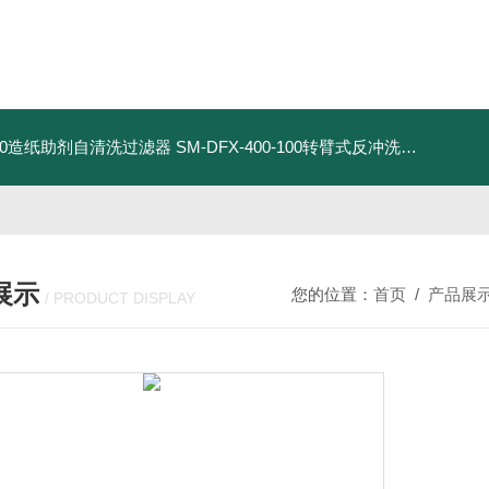
9-50造纸助剂自清洗过滤器
SM-DFX-400-100转臂式反冲洗过滤器
DN
展示
您的位置：
首页
/
产品展
/ PRODUCT DISPLAY