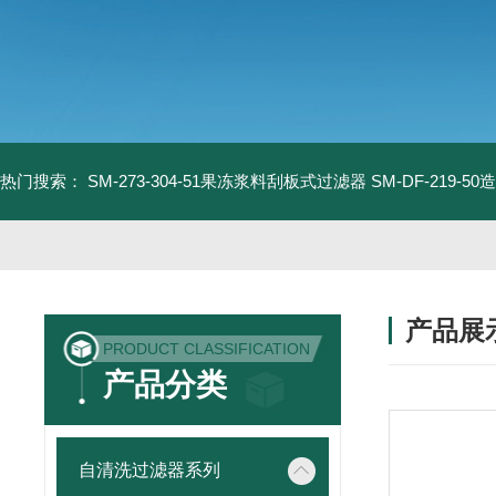
热门搜索：
SM-273-304-51果冻浆料刮板式过滤器
SM-DF-219-
产品展
PRODUCT CLASSIFICATION
产品分类
自清洗过滤器系列