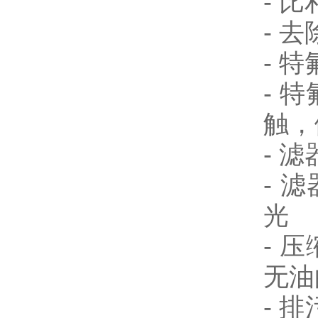
- 
- 
- 
- 
触，
- 
- 
光
- 压
无油
- 