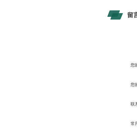
留
您
您
联
常