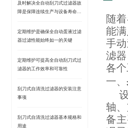
及时解决全自动刮刀式过滤器故
障是保障连续生产与设备寿命的
随着
关键
能满
定期维护是确保全自动蛋液过滤
手动
器过滤性能始终如一的关键
滤器
定期维护可提高全自动刮刀式过
各个
滤器的工作效率和可靠性
一、
刮刀式自清洗过滤器的安装注意
设
事项
轴、
备主
刮刀式自清洗过滤器基本规格和
用途