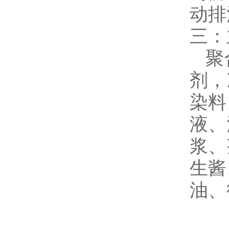
动排
三：
聚合
剂，
染料
液、
浆、
生酱
油、