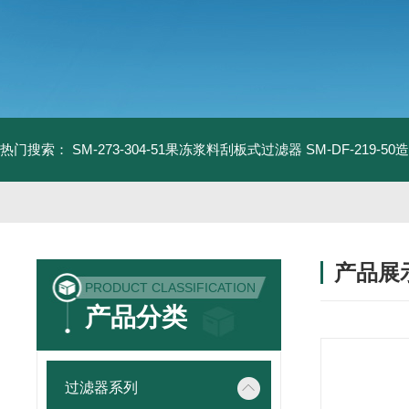
热门搜索：
SM-273-304-51果冻浆料刮板式过滤器
SM-DF-219-
产品展
PRODUCT CLASSIFICATION
产品分类
过滤器系列