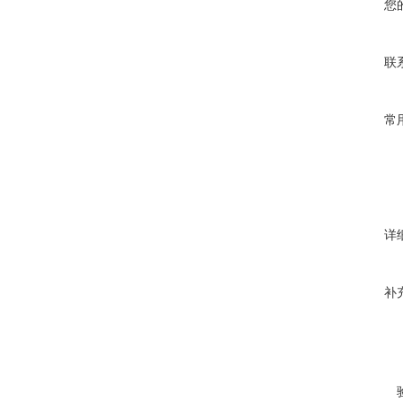
您
联
常
详
补