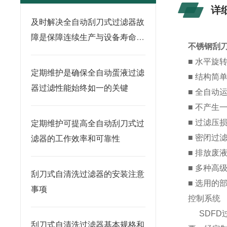
详
及时解决全自动刮刀式过滤器故
障是保障连续生产与设备寿命的
不锈钢刮
关键
■ 水平
定期维护是确保全自动蛋液过滤
■ 结构
器过滤性能始终如一的关键
■ 全自
■ 不产
■ 过滤压
定期维护可提高全自动刮刀式过
■ 密闭
滤器的工作效率和可靠性
■ 排放废
■ 多种高
刮刀式自清洗过滤器的安装注意
■ 选用的
事项
控制系统
SDFD
刮刀式自清洗过滤器基本规格和