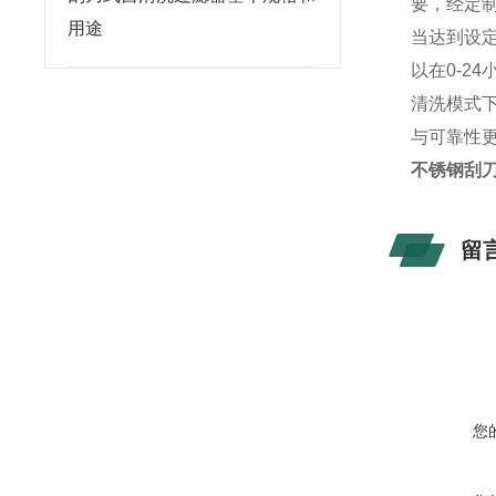
要，经定
用途
当达到设定
以在0-
清洗模式
与可靠性更
不锈钢刮
留
您