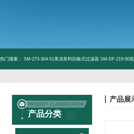
热门搜索：
SM-273-304-51果冻浆料刮板式过滤器
SM-DF-219-
产品展
PRODUCT CLASSIFICATION
产品分类