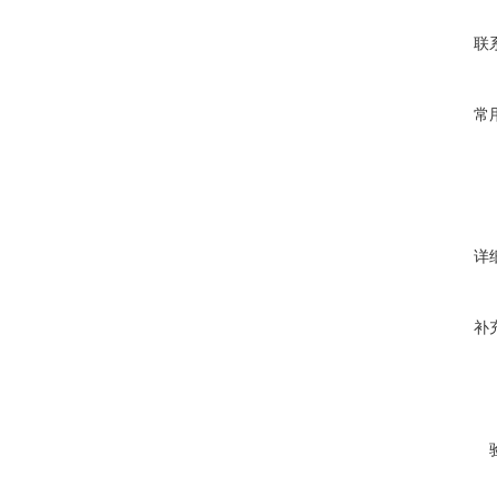
联
常
详
补