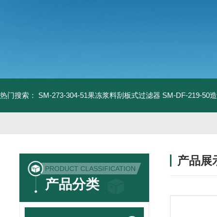
热门搜索：
SM-273-304-51果冻浆料刮板式过滤器
SM-DF-219-
产品展
PRODUCT CLASSIFICATION
产品分类