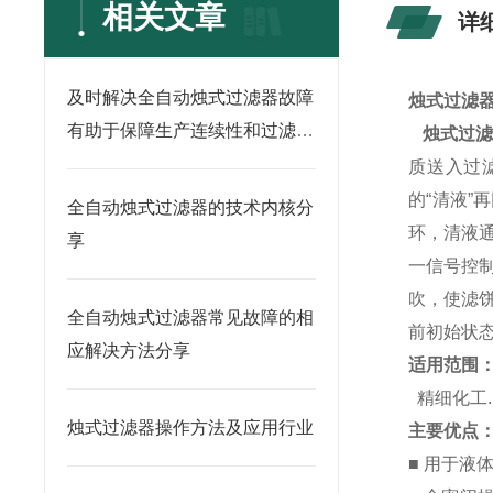
相关文章
详
及时解决全自动烛式过滤器故障
烛式过滤
有助于保障生产连续性和过滤质
烛式过
量
质送入过
的“清液
全自动烛式过滤器的技术内核分
环，清液
享
一信号控
吹，使滤
全自动烛式过滤器常见故障的相
前初始状
应解决方法分享
适用范围
精细化工.
烛式过滤器操作方法及应用行业
主要优点
■ 用于