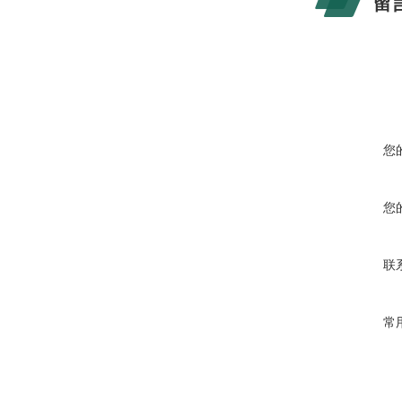
留
您
您
联
常