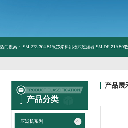
热门搜索：
SM-273-304-51果冻浆料刮板式过滤器
SM-DF-219-
产品展
PRODUCT CLASSIFICATION
产品分类
压滤机系列