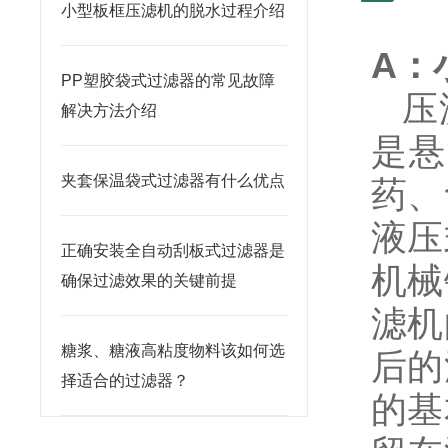
小型板框压滤机的脱水过程介绍
A：
PP塑胶袋式过滤器的常见故障
压滤
解决方法介绍
是悬
夹套保温袋式过滤器有什么优点
药、
液压
正确安装全自动刮板式过滤器是
机械
确保过滤效果的关键前提
滤机
糖浆、糖液高粘度物料该如何选
后的
择适合的过滤器？
的基