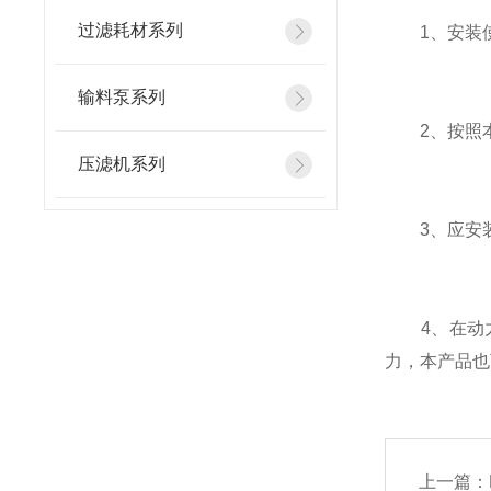
过滤耗材系列
1、安装使
输料泵系列
2、按照本
压滤机系列
3、应安装
4、在动力
力，本产品也
上一篇：