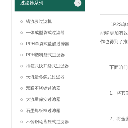
过滤器系列
错流膜过滤机
1P2S
一体成型袋式过滤器
能够更加有
作也得到了推
PPH单袋式盐酸过滤器
PPH塑料袋式过滤器
抱箍式快开袋式过滤器
下面咱们来
大流量多袋式过滤器
双联不锈钢过滤器
1、将其置
大流量保安过滤器
石墨烯板框过滤器
2、将金属
不锈钢龟背袋式过滤器