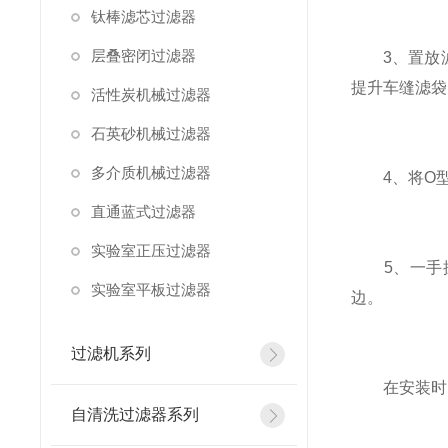
钛棒滤芯过滤器
层叠密闭过滤器
3、置放滤
提升车缝滤袋
活性炭机械过滤器
石英砂机械过滤器
多介质机械过滤器
4、将Ο型
直通蓝式过滤器
实验室正压过滤器
5、一手握
实验室平板过滤器
边。
过滤机系列
在安装时需
自清洗过滤器系列