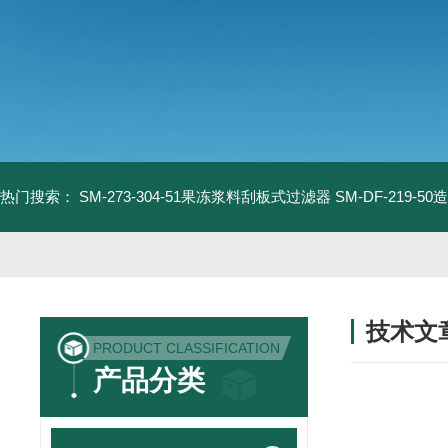
热门搜索：
SM-273-304-51果冻浆料刮板式过滤器
SM-DF-219-
技术文
PRODUCT CLASSIFICATION
/ TECHNIC
产品分类