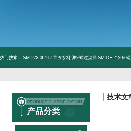
热门搜索：
SM-273-304-51果冻浆料刮板式过滤器
SM-DF-219-
技术文
PRODUCT CLASSIFICATION
/ TECHNIC
产品分类