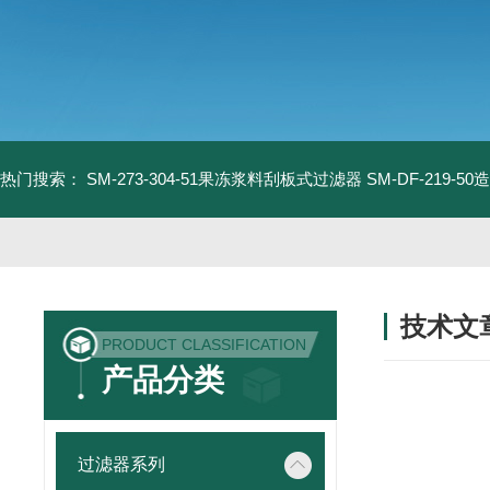
热门搜索：
SM-273-304-51果冻浆料刮板式过滤器
SM-DF-219-
技术文
PRODUCT CLASSIFICATION
/ TECHNIC
产品分类
过滤器系列