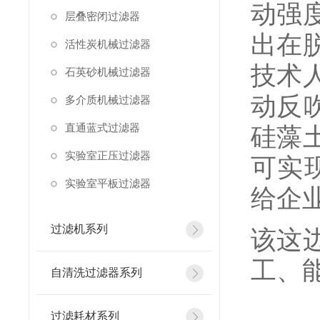
动强
层叠密闭过滤器
出在
活性炭机械过滤器
技术
石英砂机械过滤器
动反
多介质机械过滤器
直通蓝式过滤器
硅藻
实验室正压过滤器
可实
实验室平板过滤器
给企
过滤机系列
该这
工、
自清洗过滤器系列
过滤耗材系列