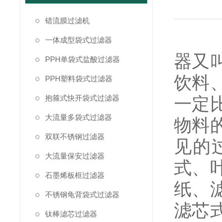
错流膜过滤机
上海
一体成型袋式过滤器
器又
PPH单袋式盐酸过滤器
饮料
PPH塑料袋式过滤器
抱箍式快开袋式过滤器
一定
大流量多袋式过滤器
物料
双联不锈钢过滤器
见的
大流量保安过滤器
式、
石墨烯板框过滤器
纸、
不锈钢龟背袋式过滤器
滤芯
钛棒滤芯过滤器