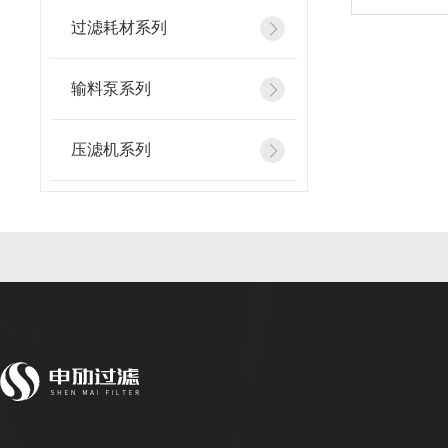
过滤耗材系列
输料泵系列
压滤机系列