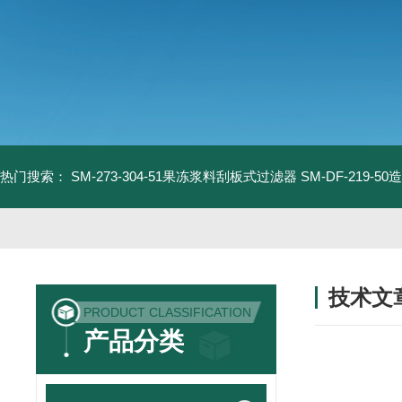
热门搜索：
SM-273-304-51果冻浆料刮板式过滤器
SM-DF-219-
技术文
PRODUCT CLASSIFICATION
/ TECHNIC
产品分类