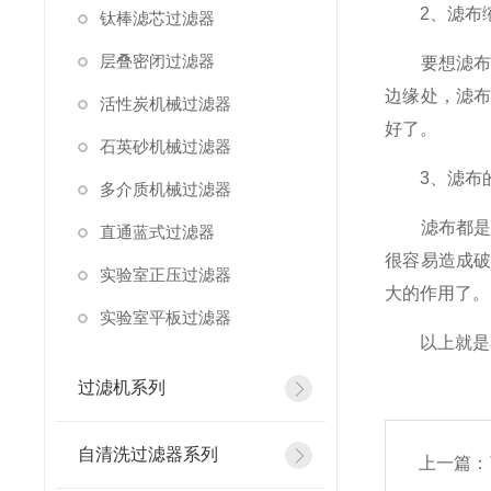
2、滤布缩
钛棒滤芯过滤器
层叠密闭过滤器
要想滤布在
边缘处，滤
活性炭机械过滤器
好了。
石英砂机械过滤器
3、滤布
多介质机械过滤器
滤布都是由
直通蓝式过滤器
很容易造成
实验室正压过滤器
大的作用了。
实验室平板过滤器
以上就是小
过滤机系列
自清洗过滤器系列
上一篇：