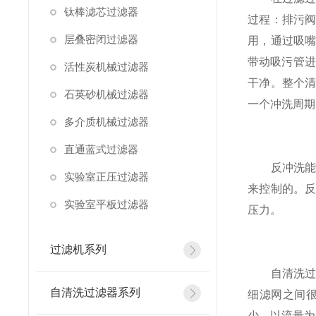
钛棒滤芯过滤器
过程：排污
层叠密闭过滤器
用，通过吸
带动吸污管进
活性炭机械过滤器
干净。整个
石英砂机械过滤器
一个冲洗周期
多介质机械过滤器
直通蓝式过滤器
反冲洗能自
实验室正压过滤器
来控制的。
实验室平板过滤器
压力。
过滤机系列
自清洗过滤
自清洗过滤器系列
细滤网之间
少，以流量为3