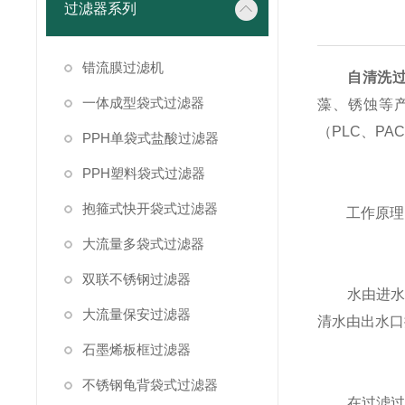
过滤器系列
错流膜过滤机
自清洗
一体成型袋式过滤器
藻、锈蚀等
（PLC、P
PPH单袋式盐酸过滤器
PPH塑料袋式过滤器
抱箍式快开袋式过滤器
工作原理
大流量多袋式过滤器
双联不锈钢过滤器
水由进水口
大流量保安过滤器
清水由出水口
石墨烯板框过滤器
不锈钢龟背袋式过滤器
在过滤过程