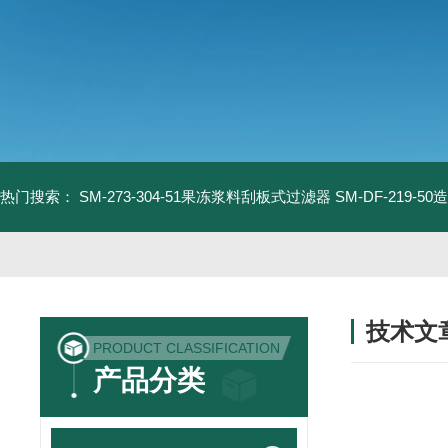
热门搜索：
SM-273-304-51果冻浆料刮板式过滤器
SM-DF-219-
技术文
PRODUCT CLASSIFICATION
/ TECHNIC
产品分类