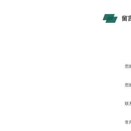
留
您
您
联
常