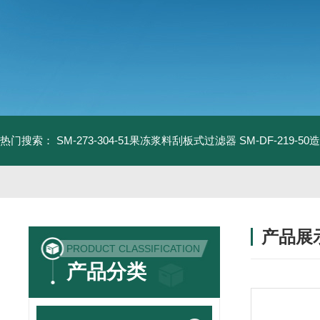
热门搜索：
SM-273-304-51果冻浆料刮板式过滤器
SM-DF-219-
产品展
PRODUCT CLASSIFICATION
产品分类