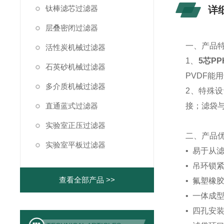
钛棒滤芯过滤器
详
层叠密闭过滤器
一、产品
活性炭机械过滤器
1、
5芯P
石英砂机械过滤器
PVDF能
多介质机械过滤器
2、特殊
直通蓝式过滤器
接；滤袋
实验室正压过滤器
二、产品
实验室平板过滤器
• 易于从
• 吊环
查看全部产品 >>
• 氟塑
• 一体
• 四孔