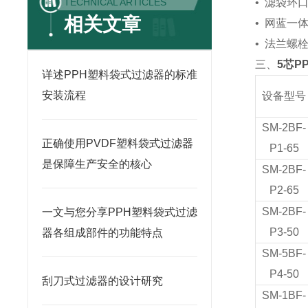
TECHNICAL ARTICLES
• 滤袋环
相关文章
• 网蓝
• 法兰螺
三、
5芯P
详述PPH塑料袋式过滤器的标准
安装流程
设备型号
SM-2BF-
正确使用PVDF塑料袋式过滤器
P1-65
是保障生产安全的核心
SM-2BF-
P2-65
SM-2BF-
一文与您分享PPH塑料袋式过滤
P3-50
器各组成部件的功能特点
SM-5BF-
P4-50
刮刀式过滤器的设计研究
SM-1BF-