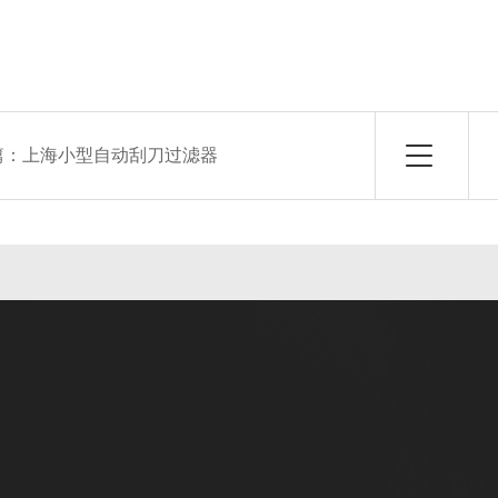
篇：
上海小型自动刮刀过滤器