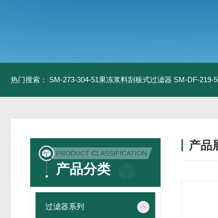
热门搜索：
SM-273-304-51果冻浆料刮板式过滤器
SM-DF-21
产品
PRODUCT CLASSIFICATION
产品分类
过滤器系列