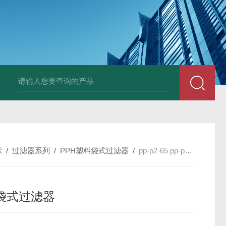
600全自动白水自清洗过滤器
325全自动刷式自清洗过滤器
10平方插
示
/
过滤器系列
/
PPH塑料袋式过滤器
/
pp-p2-65 pp-p3-40中型袋式过滤器
袋式过滤器