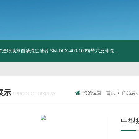
9-50造纸助剂自清洗过滤器
SM-DFX-400-100转臂式反冲洗过滤器
DN
展示
您的位置：
首页
/
产品展
/ PRODUCT DISPLAY
中型