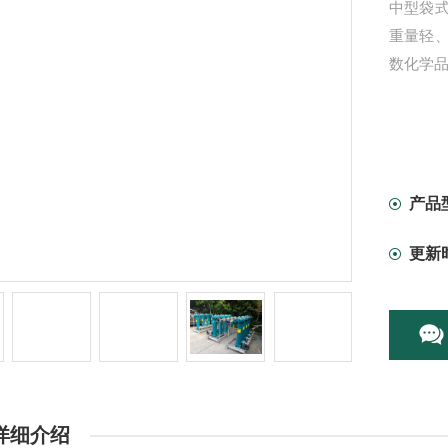
中型袋
重量轻
数化学品
产品
更新
详细介绍