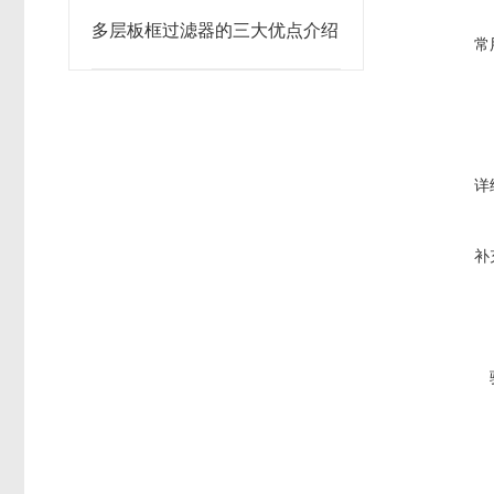
多层板框过滤器的三大优点介绍
常
详
补