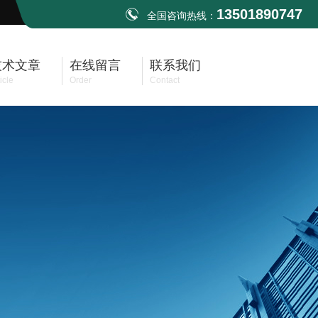
13501890747
全国咨询热线：
技术文章
在线留言
联系我们
icle
Order
Contact