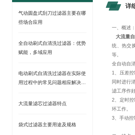
详
气动圆盘式刮刀过滤器主要在哪
些场合应用
一、概
大流量
全自动刷式自清洗过滤器：优势
统、热交
赋能，多域应用
等
全自动自
1、压差
电动刷式自清洗过滤器在实际使
同时进行
用过程中的常见问题相应解决方
滤工序作
法分享
2、定时
大流量滤芯过滤器特点
环工
3、手动
袋式过滤器主要用途及规格