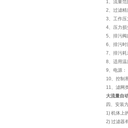
1、流量范围
2、过滤精度
3、工作压力
4、压力损失
5、排污阀
6、排污时
7、排污
8、适用温
9、电源：
10、控制
11、滤网
大流量自
四、安装
1) 机体
2) 过