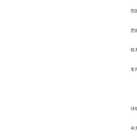
您
您
联
常
详
补