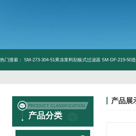
热门搜索：
SM-273-304-51果冻浆料刮板式过滤器
SM-DF-219-
产品展
PRODUCT CLASSIFICATION
产品分类