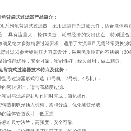
川龟背
袋式过滤器
产品简介：
L系列龟背袋式过滤器，采用滤袋作为过滤元件，适合液体精
言，具有流量大，操作快捷，耗材经济的突出优点，特别适合
够满足绝大多数精密过滤要求，适用于大流量且无需经常更换滤
背过滤器参考钢制压力容器设计，采用优质纯正的不锈钢（304
腐蚀性能优异，安全可靠，密封性好，经久耐用，做工精良。
龟背袋式过滤器
技术特点及优势：
种型号过滤器形式可选（1号机、2号机、4号机）.
妙的密封设计，适合高精度过滤.
体密封与滤袋密封动作同时完成，简化操作.
密铸造喇叭形顶入机构，柔和分流，优化滤饼形成.
畅的流体管道设计，低压损.
备标准尺寸法兰，高强度，安全可靠.