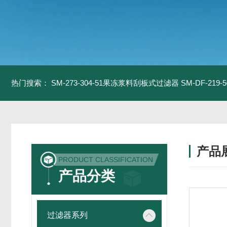
热门搜索：
SM-273-304-51果冻浆料刮板式过滤器
SM-DF-21
产品
PRODUCT CLASSIFICATION
产品分类
过滤器系列