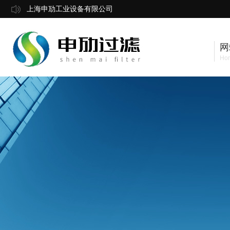
上海申劢工业设备有限公司
网
Ho