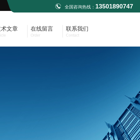
13501890747
全国咨询热线：
技术文章
在线留言
联系我们
icle
Order
Contact