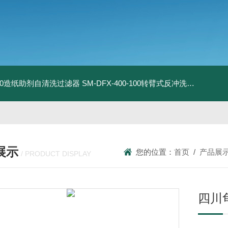
9-50造纸助剂自清洗过滤器
SM-DFX-400-100转臂式反冲洗过滤器
DN
展示
您的位置：
首页
/
产品展
/ PRODUCT DISPLAY
四川