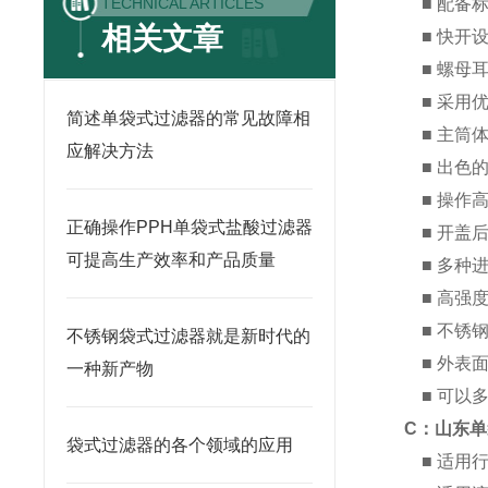
TECHNICAL ARTICLES
■ 配备
相关文章
■ 快开
■ 螺母耳
■ 采用优
简述单袋式过滤器的常见故障相
■ 主筒体
应解决方法
■ 出色
■ 操作
正确操作PPH单袋式盐酸过滤器
■ 开盖
可提高生产效率和产品质量
■ 多种
■ 高强
■ 不锈
不锈钢袋式过滤器就是新时代的
■ 外表
一种新产物
■ 可以
C：山东单
袋式过滤器的各个领域的应用
■ 适用