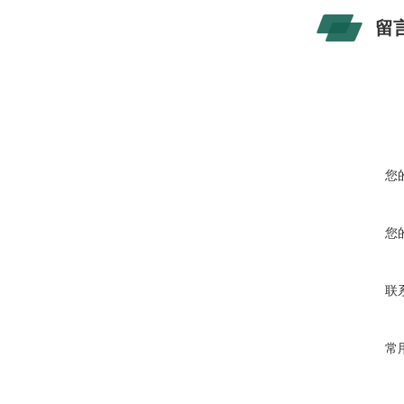
留
您
您
联
常