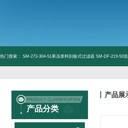
热门搜索：
SM-273-304-51果冻浆料刮板式过滤器
SM-DF-219-
产品展
PRODUCT CLASSIFICATION
产品分类