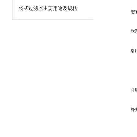
袋式过滤器主要用途及规格
您
联
常
详
补