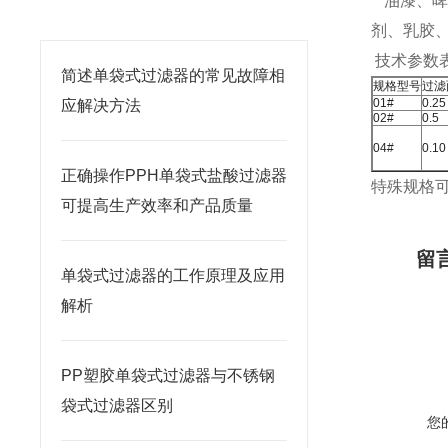
相关文章
油漆、啤
剂、乳胶
技术参数
简述单袋式过滤器的常见故障相
规格型号
过滤
01#
0.25
应解决方法
02#
0.5
04#
0.10
正确操作PPH单袋式盐酸过滤器
特殊规格
可提高生产效率和产品质量
留
单袋式过滤器的工作原理及应用
解析
PP塑胶单袋式过滤器与不锈钢
袋式过滤器区别
您