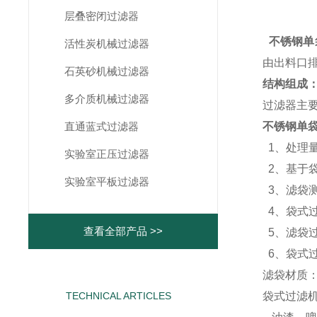
层叠密闭过滤器
不锈钢单
活性炭机械过滤器
由出料口
石英砂机械过滤器
结构组成
多介质机械过滤器
过滤器主
直通蓝式过滤器
不锈钢单
1、
处理
实验室正压过滤器
2、基于
实验室平板过滤器
3、滤袋
4、袋式
查看全部产品 >>
5、滤袋过
6、袋式
滤袋材质：
TECHNICAL ARTICLES
袋式过滤