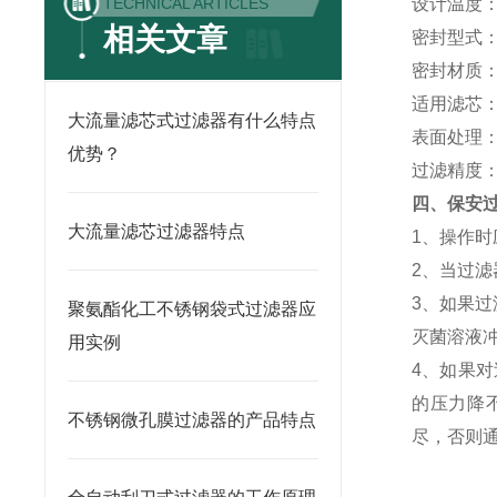
TECHNICAL ARTICLES
设计温度
相关文章
密封型式
密封材质
适用滤芯
大流量滤芯式过滤器有什么特点
表面处理
优势？
过滤精度：
四、保安
大流量滤芯过滤器特点
1、操作
2、当过滤
3、如果
聚氨酯化工不锈钢袋式过滤器应
灭菌溶
用实例
4、如果对
的压力降
不锈钢微孔膜过滤器的产品特点
尽，否则