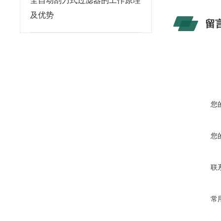
全自动刮刀式过滤器的工作原理
及优势
留
您
您
联
常