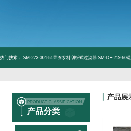
热门搜索：
SM-273-304-51果冻浆料刮板式过滤器
SM-DF-219-
产品展
PRODUCT CLASSIFICATION
产品分类