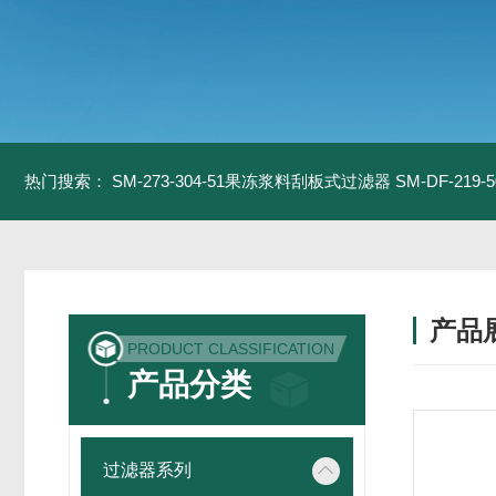
热门搜索：
SM-273-304-51果冻浆料刮板式过滤器
SM-DF-21
产品
PRODUCT CLASSIFICATION
产品分类
过滤器系列