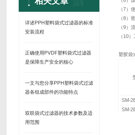
相关文章
（6）设
（7）使
（8）
详述PPH塑料袋式过滤器的标准
（9）流量
安装流程
（10）
正确使用PVDF塑料袋式过滤器
塑胶袋
是保障生产安全的核心
一文与您分享PPH塑料袋式过滤
器各组成部件的功能特点
SM-2
SM-2
双联袋式过滤器的技术参数及适
SM-2
用范围