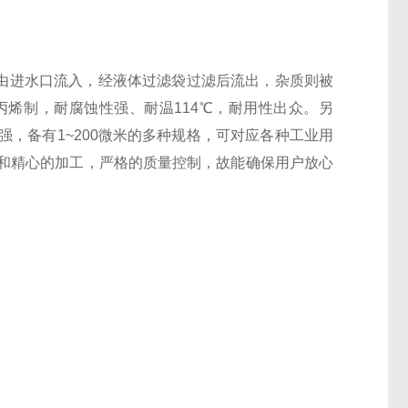
由进水口流入，经液体过滤袋过滤后流出，杂质则被
烯制，耐腐蚀性强、耐温114℃，耐用性出众。另
，备有1~200微米的多种规格，可对应各种工业用
和精心的加工，严格的质量控制，故能确保用户放心