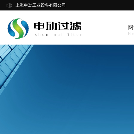
上海申劢工业设备有限公司
网
Ho