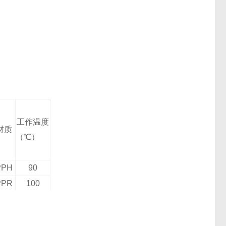
工作温度
材质
（℃）
PPH
90
PPR
100
VDF
150