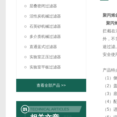
层叠密闭过滤器
聚丙烯
活性炭机械过滤器
聚丙
石英砂机械过滤器
拦截在
多介质机械过滤器
外，不
直通蓝式过滤器
途过滤
安全使
实验室正压过滤器
实验室平板过滤器
产品特点
（1）
查看全部产品 >>
（2）
（3）
（4）
TECHNICAL ARTICLES
（5）